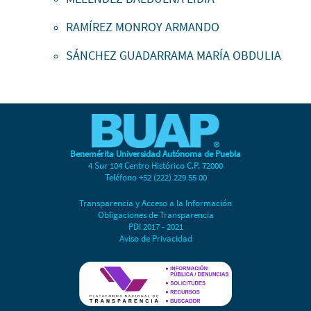
RAMÍREZ MONROY ARMANDO
SÁNCHEZ GUADARRAMA MARÍA OBDULIA
Benemérita Universidad Autónoma de Puebla
4 Sur 104 Centro Histórico C.P. 72000
Teléfono +52 (222) 229 55 00
Transparencia y Acceso a la Información
Obligaciones de Transparencia
PDI 2017 - 2021
Aviso de Privacidad