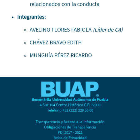
relacionados con la conducta
Integrantes:
AVELINO FLORES FABIOLA
(Líder de CA)
CHÁVEZ BRAVO EDITH
MUNGUÍA PÉREZ RICARDO
Benemérita Universidad Autónoma de Puebla
4 Sur 104 Centro Histórico C.P. 72000
Teléfono +52 (222) 229 55 00
Transparencia y Acceso a la Información
Obligaciones de Transparencia
PDI 2017 - 2021
Aviso de Privacidad