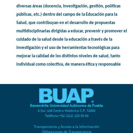
diversas áreas (docencia, investigación, gestión, políticas
públicas, etc.) dentro del campo de la Educación para la
Salud, que contribuyan en el desarrollo de propuestas
multidisciplinarias dirigidas a educar, prevenir y promover el
cuidado de la salud desde la educación a través de la
investigación y el uso de herramientas tecnológicas para
mejorar la calidad de los distintos niveles de salud, tanto
individual como colectiva, de manera ética y responsable
Benemérita Universidad Autónoma de Puebla
4 Sur 104 Centro Histórico C.P. 72000
Teléfono +52 (222) 229 55 00
Transparencia y Acceso a la Información
Obligaciones de Transparencia