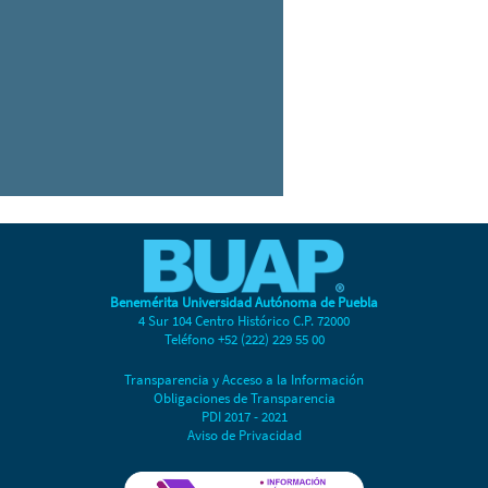
Benemérita Universidad Autónoma de Puebla
4 Sur 104 Centro Histórico C.P. 72000
Teléfono +52 (222) 229 55 00
Transparencia y Acceso a la Información
Obligaciones de Transparencia
PDI 2017 - 2021
Aviso de Privacidad